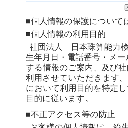
■個人情報の保護について
■個人情報の利用目的
社団法人 日本珠算能力
生年月日・電話番号・メー
する情報のご案内、及び社
利用させていただきます。
において利用目的を特定し
目的に従います。
■不正アクセス等の防止
お客様の個人情報は、紛